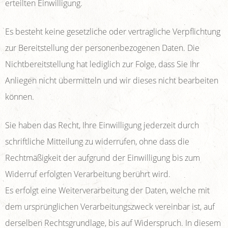
erteilten Einwilligung.
Es besteht keine gesetzliche oder vertragliche Verpflichtung
zur Bereitstellung der personenbezogenen Daten. Die
Nichtbereitstellung hat lediglich zur Folge, dass Sie Ihr
Anliegen nicht übermitteln und wir dieses nicht bearbeiten
können.
Sie haben das Recht, Ihre Einwilligung jederzeit durch
schriftliche Mitteilung zu widerrufen, ohne dass die
Rechtmäßigkeit der aufgrund der Einwilligung bis zum
Widerruf erfolgten Verarbeitung berührt wird.
Es erfolgt eine Weiterverarbeitung der Daten, welche mit
dem ursprünglichen Verarbeitungszweck vereinbar ist, auf
derselben Rechtsgrundlage, bis auf Widerspruch. In diesem