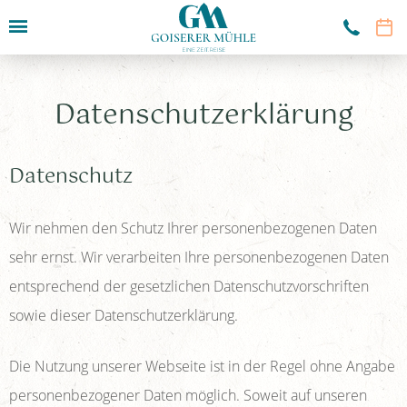
Hotel
Datenschutzerklärung
Zimmer & Angebote
Restaurant
Datenschutz
Sport & Kultur
Wir nehmen den Schutz Ihrer personenbezogenen Daten
Seminare
sehr ernst. Wir verarbeiten Ihre personenbezogenen Daten
Service & Info
entsprechend der gesetzlichen Datenschutzvorschriften
Speisekammer-Shop
sowie dieser Datenschutzerklärung.
Die Nutzung unserer Webseite ist in der Regel ohne Angabe
personenbezogener Daten möglich. Soweit auf unseren