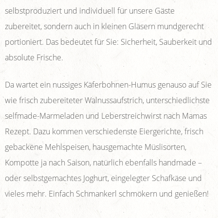
selbstproduziert und individuell für unsere Gäste
zubereitet, sondern auch in kleinen Gläsern mundgerecht
portioniert. Das bedeutet für Sie: Sicherheit, Sauberkeit und
absolute Frische.
Da wartet ein nussiges Käferbohnen-Humus genauso auf Sie
wie frisch zubereiteter Walnussaufstrich, unterschiedlichste
selfmade-Marmeladen und Leberstreichwirst nach Mamas
Rezept. Dazu kommen verschiedenste Eiergerichte, frisch
gebackene Mehlspeisen, hausgemachte Müslisorten,
Kompotte ja nach Saison, natürlich ebenfalls handmade –
oder selbstgemachtes Joghurt, eingelegter Schafkäse und
vieles mehr. Einfach Schmankerl schmökern und genießen!