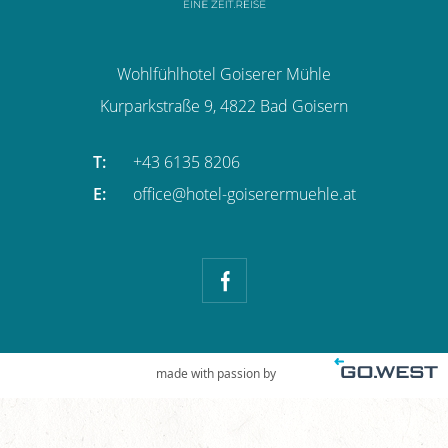
Wohlfühlhotel Goiserer Mühle
Kurparkstraße 9,
4822
Bad Goisern
T:
+43 6135 8206
E:
office@hotel-goiserermuehle.at
made with passion by