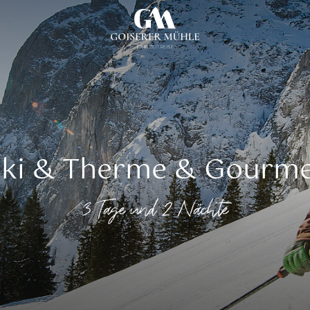
ki & Therme & Gourm
3 Tage und 2 Nächte