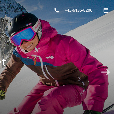
+43-6135-8206
et