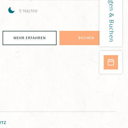
5 Nächte
MEHR ERFAHREN
BUCHEN
UTZ