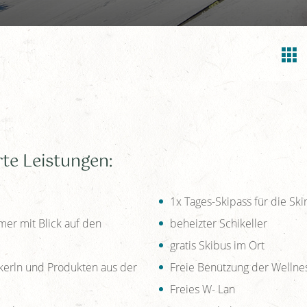
te Leistungen:
1x Tages-Skipass für die Sk
er mit Blick auf den
beheizter Schikeller
gratis Skibus im Ort
erln und Produkten aus der
Freie Benützung der Welln
Freies W- Lan