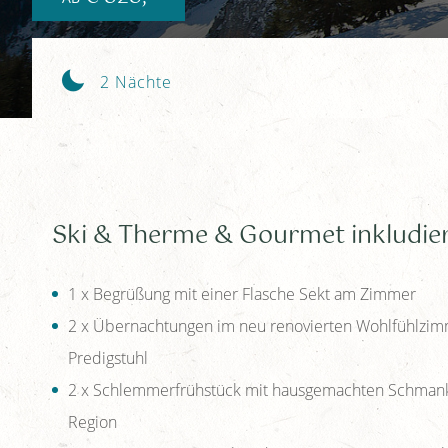
2 Nächte
Ski & Therme & Gourmet inkludier
1 x Begrüßung mit einer Flasche Sekt am Zimmer
2 x Übernachtungen im neu renovierten Wohlfühlzimm
Predigstuhl
2 x Schlemmerfrühstück mit hausgemachten Schmank
Region