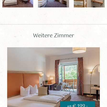
Weitere Zimmer
€ 199,-
AB