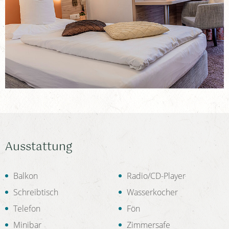
Ausstattung
Balkon
Radio/CD-Player
Schreibtisch
Wasserkocher
Telefon
Fön
Minibar
Zimmersafe