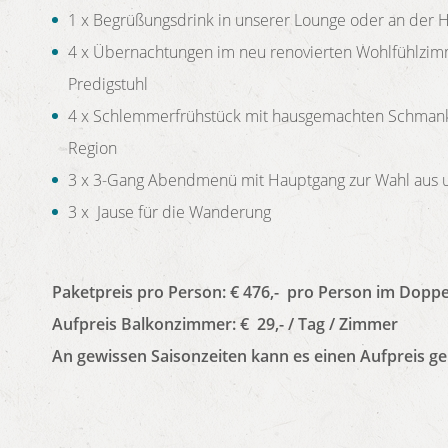
1 x Begrüßungsdrink in unserer Lounge oder an der 
4 x Übernachtungen im neu renovierten Wohlfühlzimm
Predigstuhl
4 x Schlemmerfrühstück mit hausgemachten Schmank
Region
3 x 3-Gang Abendmenü mit Hauptgang zur Wahl aus 
3 x Jause für die Wanderung
Paketpreis pro Person: € 476,- pro Person im Dopp
Aufpreis Balkonzimmer: € 29,- / Tag / Zimmer
An gewissen Saisonzeiten kann es einen Aufpreis g