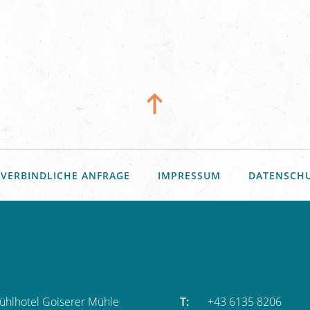
VERBINDLICHE ANFRAGE
IMPRESSUM
DATENSCH
ühlhotel Goiserer Mühle
T:
+43 6135 8206