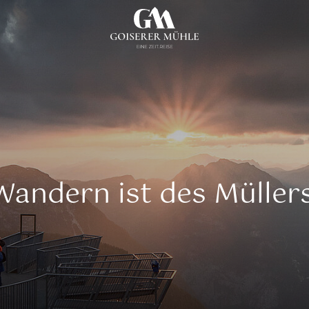
andern ist des Müller