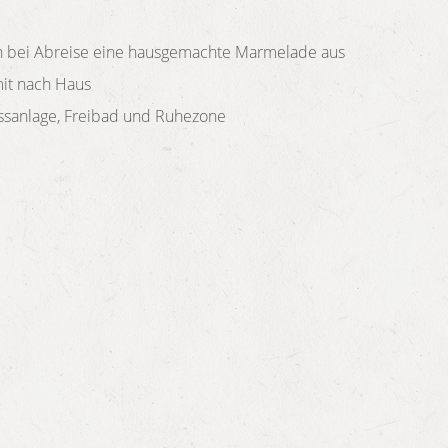
n bei Abreise eine hausgemachte Marmelade aus
it nach Haus
ssanlage, Freibad und Ruhezone