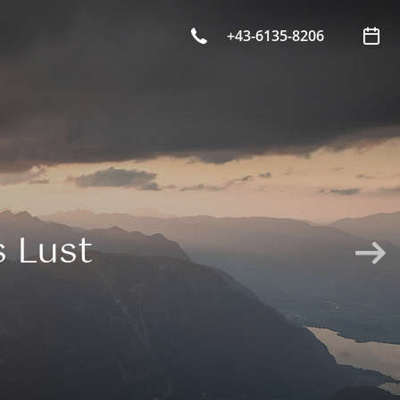
+43-6135-8206
s Lust