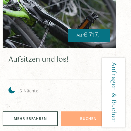
€ 717,-
AB
Aufsitzen und los!
5 Nächte
MEHR ERFAHREN
BUCHEN