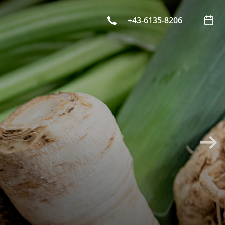
+43-6135-8206