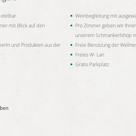
Hotelbar
Weinbegleitung mit ausgewäh
er mit Blick auf den
Pro Zimmer geben wir Ihne
unserem Schmankerlshop m
erln und Produkten aus der
Freie Benützung der Wellne
Freies W- Lan
Gratis Parkplatz
eben