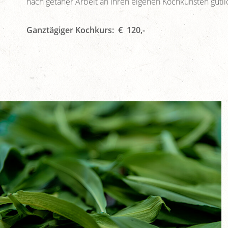
nach getaner Arbeit an Ihren eigenen Kochkünsten gütlic
Ganztägiger Kochkurs: € 120,-