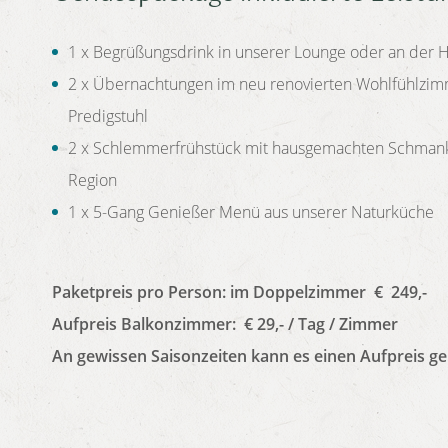
1 x Begrüßungsdrink in unserer Lounge oder an der 
2 x Übernachtungen im neu renovierten Wohlfühlzimm
Predigstuhl
2 x Schlemmerfrühstück mit hausgemachten Schmank
Region
1 x 5-Gang Genießer Menü aus unserer Naturküche
Paketpreis pro Person: im Doppelzimmer € 249,-
Aufpreis Balkonzimmer: € 29,- / Tag / Zimmer
An gewissen Saisonzeiten kann es einen Aufpreis g