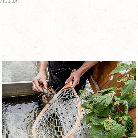
h zu tun.