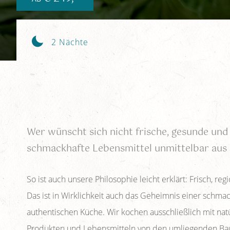
2 Nächte
Wer wünscht sich nicht frische, gesunde und
schmackhafte Lebensmittel unmittelbar aus 
So ist auch unsere Philosophie leicht erklärt: Frisch, regi
Das ist in Wirklichkeit auch das Geheimnis einer schmac
authentischen Küche. Wir kochen ausschließlich mit nat
Produkten und Lebensmitteln von den umliegenden Ba