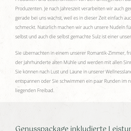
Produzenten. Je nach Jahreszeit verarbeiten wir auch ge
gerade bei uns wächst, weil es in dieser Zeit einfach a
schmeckt. Natürlich machen wir auch unsere Nudeln für
selbst und auch die selbst gemachte Sulz ist einer unser
Sie übernachten in einem unserer Romantik-Zimmer, fr
der Jahrhunderte alten Mühle und werden mit allen Sin
Sie können nach Lust und Laune in unserer Wellnesslan
entspannen oder Sie schwimmen ein paar Runden im 
liegenden Freibad.
Genusspackage inkludierte Leistu