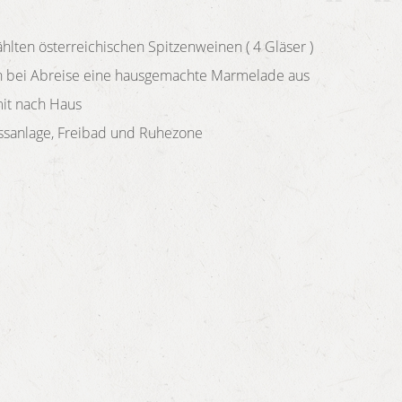
lten österreichischen Spitzenweinen ( 4 Gläser )
n bei Abreise eine hausgemachte Marmelade aus
it nach Haus
ssanlage, Freibad und Ruhezone