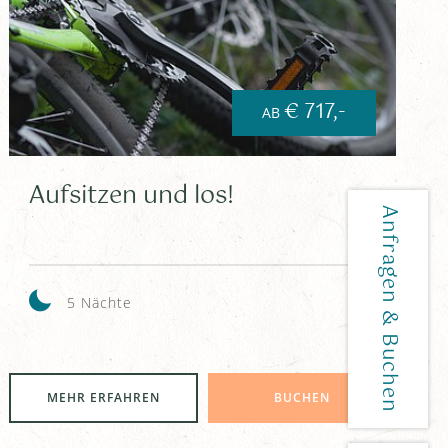
€ 717,-
AB
Aufsitzen und los!
5 Nächte
MEHR ERFAHREN
BUCHEN